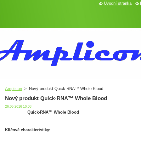
Úvodní stránka
Amplicon
>
Nový produkt Quick-RNA™ Whole Blood
Nový produkt Quick-RNA™ Whole Blood
26.05.2016 10:03
Quick-RNA™ Whole Blood
Klíčové charakteristiky: