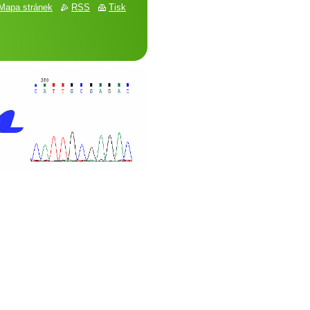
Mapa stránek
RSS
Tisk