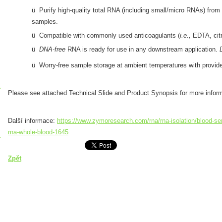
ü Purify high-quality total RNA (including small/micro RNAs) from 
samples.
ü Compatible with commonly used anticoagulants (
i.e.,
EDTA, citr
ü
DNA-free­
RNA is ready for use in any downstream application.
ü Worry-free sample storage at ambient temperatures with provi
Please see attached Technical Slide and Product Synopsis for more inform
Další informace:
https://www.zymoresearch.com/rna/rna-isolation/blood-se
rna-whole-blood-1645
Zpět