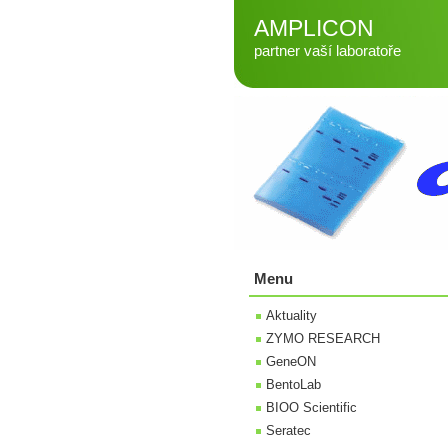
AMPLICON
partner vaší laboratoře
Menu
Aktuality
ZYMO RESEARCH
GeneON
BentoLab
BIOO Scientific
Seratec