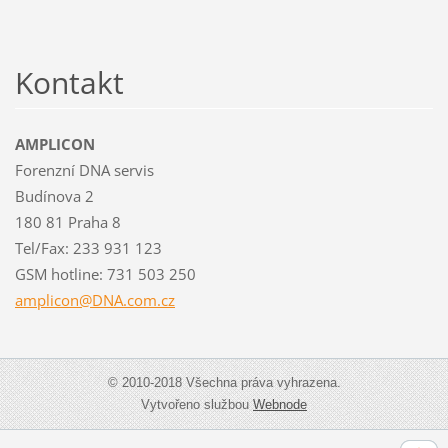
Kontakt
AMPLICON
Forenzní DNA servis
Budínova 2
180 81 Praha 8
Tel/Fax: 233 931 123
GSM hotline: 731 503 250
amplicon
@DNA.com
.cz
© 2010-2018 Všechna práva vyhrazena.
Vytvořeno službou
Webnode