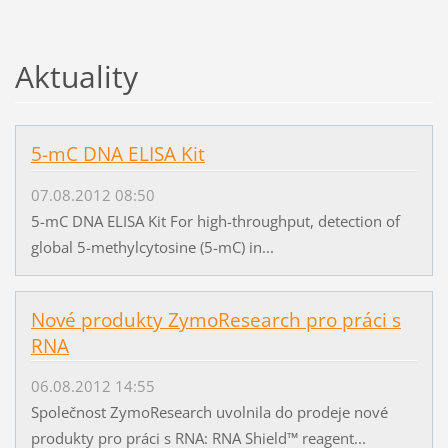
Aktuality
5-mC DNA ELISA Kit
07.08.2012 08:50
5-mC DNA ELISA Kit For high-throughput, detection of
global 5-methylcytosine (5-mC) in...
Nové produkty ZymoResearch pro práci s
RNA
06.08.2012 14:55
Společnost ZymoResearch uvolnila do prodeje nové
produkty pro práci s RNA: RNA Shield™ reagent...