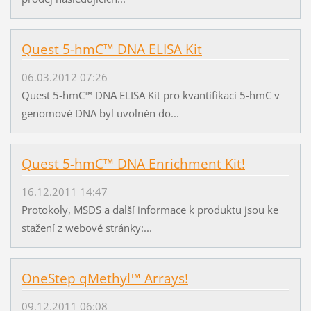
Quest 5-hmC™ DNA ELISA Kit
06.03.2012 07:26
Quest 5-hmC™ DNA ELISA Kit pro kvantifikaci 5-hmC v
genomové DNA byl uvolněn do...
Quest 5-hmC™ DNA Enrichment Kit!
16.12.2011 14:47
Protokoly, MSDS a další informace k produktu jsou ke
stažení z webové stránky:...
OneStep qMethyl™ Arrays!
09.12.2011 06:08