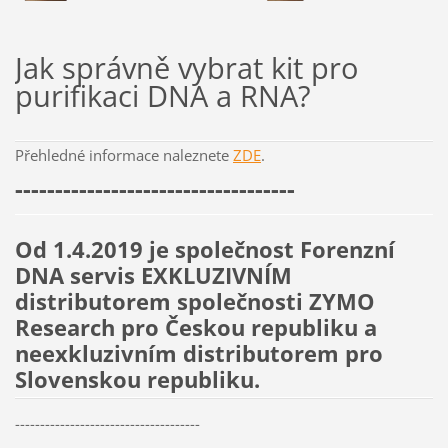
Jak správně vybrat kit pro
purifikaci DNA a RNA?
Přehledné informace naleznete
ZDE
.
-----------------------------------
Od 1.4.2019 je společnost Forenzní
DNA servis EXKLUZIVNÍM
distributorem společnosti ZYMO
Research pro Českou republiku a
neexkluzivním distributorem pro
Slovenskou republiku.
-------------------------------------