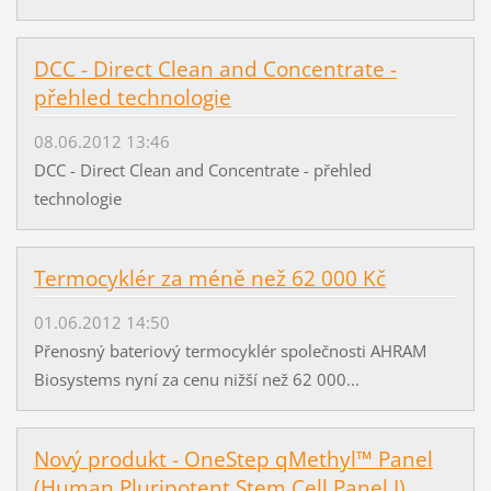
DCC - Direct Clean and Concentrate -
přehled technologie
08.06.2012 13:46
DCC - Direct Clean and Concentrate - přehled
technologie
Termocyklér za méně než 62 000 Kč
01.06.2012 14:50
Přenosný bateriový termocyklér společnosti AHRAM
Biosystems nyní za cenu nižší než 62 000...
Nový produkt - OneStep qMethyl™ Panel
(Human Pluripotent Stem Cell Panel I)