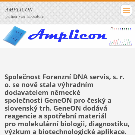
AMPLICON
partner vaší laboratoře
Společnost Forenzní DNA servis, s. r.
o. se nově stala výhradním
dodavatelem německé
společnosti GeneON pro český a
slovenský trh. GeneON dodává
reagencie a spotřební materiál
pro molekulární biologii, diagnostiku,
výzkum a biotechnologické aplikace.