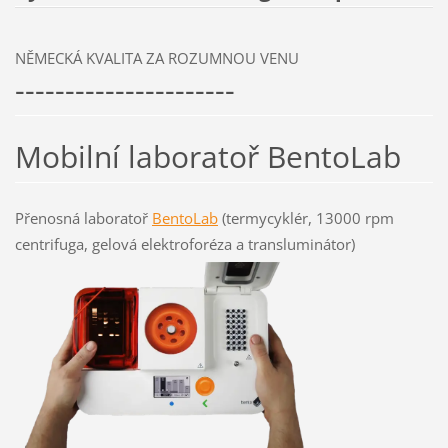
NĚMECKÁ KVALITA ZA ROZUMNOU VENU
----------------------
Mobilní laboratoř BentoLab
Přenosná laboratoř
BentoLab
(termycyklér, 13000 rpm
centrifuga, gelová elektroforéza a transluminátor)