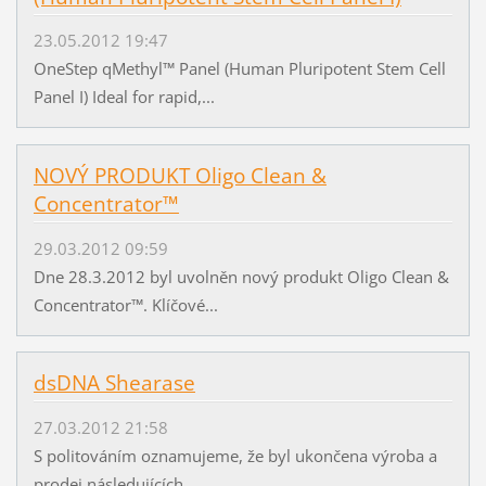
23.05.2012 19:47
OneStep qMethyl™ Panel (Human Pluripotent Stem Cell
Panel I) Ideal for rapid,...
NOVÝ PRODUKT Oligo Clean &
Concentrator™
29.03.2012 09:59
Dne 28.3.2012 byl uvolněn nový produkt Oligo Clean &
Concentrator™. Klíčové...
dsDNA Shearase
27.03.2012 21:58
S politováním oznamujeme, že byl ukončena výroba a
prodej následujících...