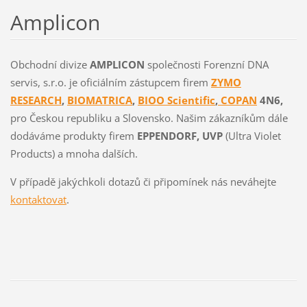
Amplicon
Obchodní divize
AMPLICON
společnosti Forenzní DNA
servis, s.r.o. je oficiálním zástupcem firem
ZYMO
RESEARCH
,
BIOMATRICA
,
BIOO Scientific
,
COPAN
4N6,
pro Českou republiku a Slovensko. Našim zákazníkům dále
dodáváme produkty firem
EPPENDORF, UVP
(Ultra Violet
Products) a mnoha dalších.
V případě jakýchkoli dotazů či připomínek nás neváhejte
kontaktovat
.