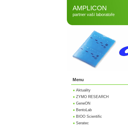
AMPLICON
partner vaší laboratoře
Menu
Aktuality
ZYMO RESEARCH
GeneON
BentoLab
BIOO Scientific
Seratec