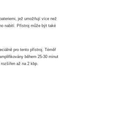
ateriemi, jež umožňují více než
o nabití. Přístroj může být také
iálně pro tento přístroj. Téměř
amplifikovány během 25-30 minut
rozšířen až na 2 kbp.