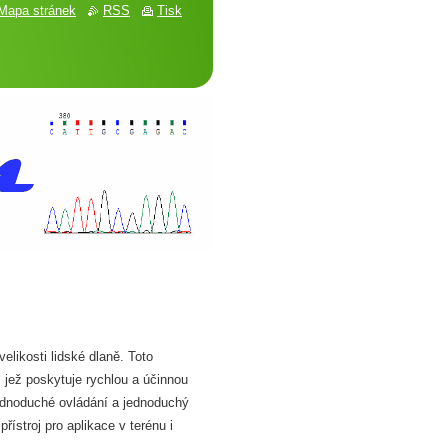
Mapa stránek
RSS
Tisk
elikosti lidské dlaně. Toto
 jež poskytuje rychlou a účinnou
jednoduché ovládání a jednoduchý
přístroj pro aplikace v terénu i