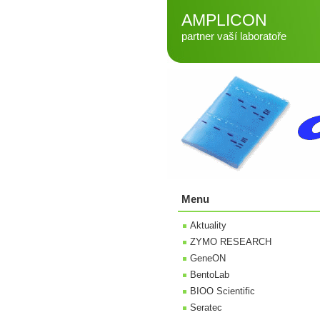
AMPLICON
partner vaší laboratoře
Menu
Aktuality
ZYMO RESEARCH
GeneON
BentoLab
BIOO Scientific
Seratec