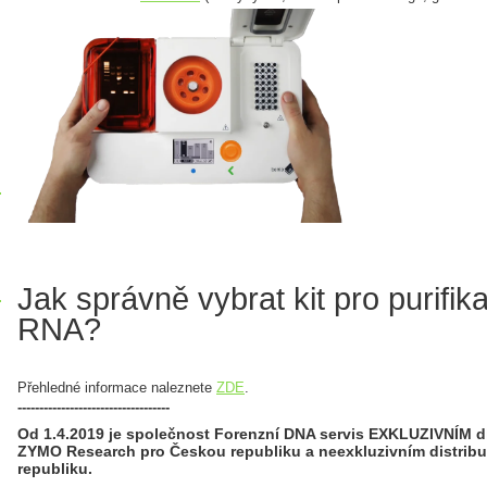
Jak správně vybrat kit pro purifik
RNA?
Přehledné informace naleznete
ZDE
.
-----------------------------------
Od 1.4.2019 je společnost Forenzní DNA servis EXKLUZIVNÍM d
ZYMO Research pro Českou republiku a neexkluzivním distrib
republiku.