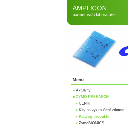
AMPLICON
partner vaší laboratoře
Menu
Aktuality
ZYMO RESEARCH
CENÍK
Kity na vyzkoušení zdarma
Katalog produktů
ZymoBIOMICS