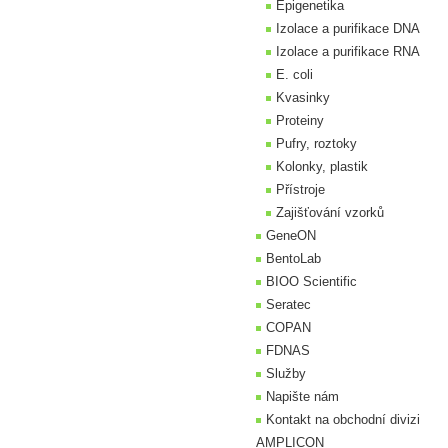
Epigenetika
Izolace a purifikace DNA
Izolace a purifikace RNA
E. coli
Kvasinky
Proteiny
Pufry, roztoky
Kolonky, plastik
Přístroje
Zajišťování vzorků
GeneON
BentoLab
BIOO Scientific
Seratec
COPAN
FDNAS
Služby
Napište nám
Kontakt na obchodní divizi
AMPLICON