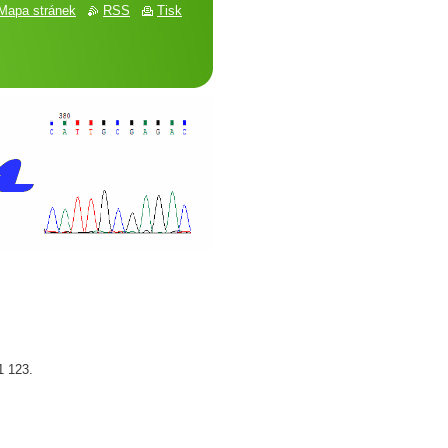
Mapa stránek
RSS
Tisk
1 123.