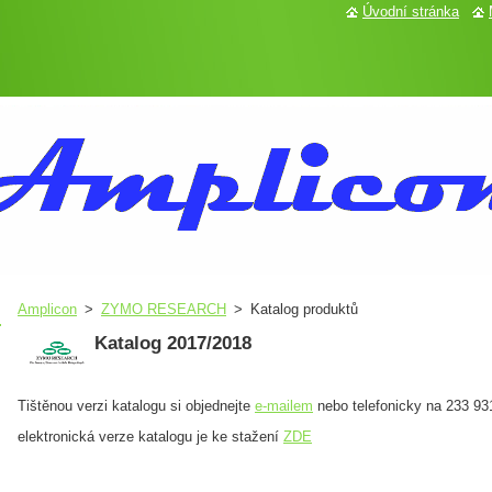
Úvodní stránka
Amplicon
>
ZYMO RESEARCH
>
Katalog produktů
Katalog 2017/2018
Tištěnou verzi katalogu si objednejte
e-mailem
nebo telefonicky na 233 93
elektronická verze katalogu je ke stažení
ZDE